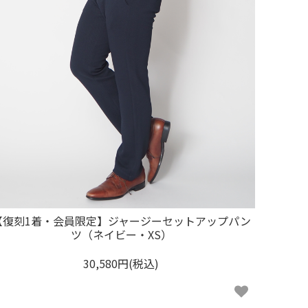
【復刻1着・会員限定】ジャージーセットアップパン
ツ（ネイビー・XS）
30,580円(税込)