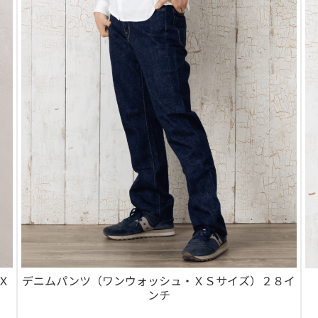
・Ｘ
デニムパンツ（ワンウォッシュ・ＸＳサイズ）２８イ
ンチ