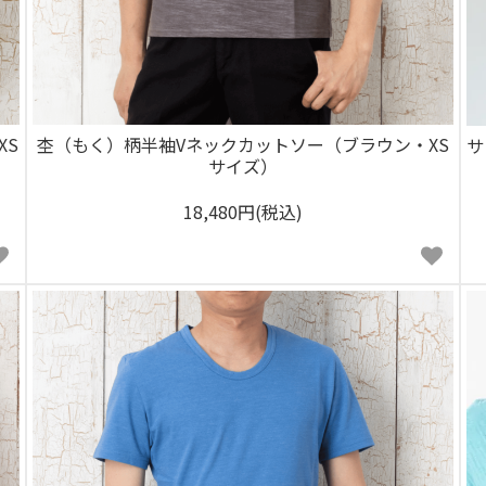
XS
杢（もく）柄半袖Vネックカットソー（ブラウン・XS
サ
サイズ）
18,480円(税込)