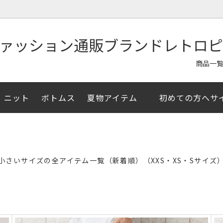
商品一
ニット
ボトムス
夏物アイテム
初めての方へサ
ャツ/半袖シャツ
イテム
ア掲載
アウター/ジャケット
夏物アイテム
メルマガ登録クーポン
/セーター
イズ
お直し・その他アイテム
XSサイズ
小さいサイズの全アイテム一覧（新着順）（XXS・XS・Sサイズ