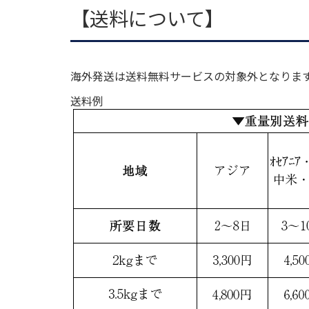
【送料について】
海外発送は送料無料サービスの対象外となりま
送料例