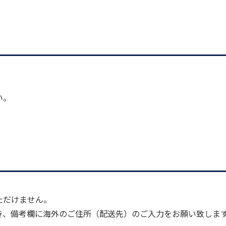
い。
】
ただけません。
き、
備考欄に海外のご住所（配送先）のご入力をお願い致しま