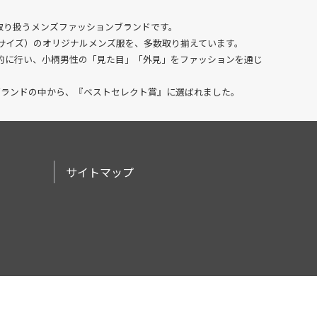
に取り扱うメンズファッションブランド
です。
XSサイズ）のオリジナルメンズ服を、多数
取り揃えています。
的に行い、小柄男性の「見た目」「外見」をファッションを通じ
ブランドの中から、『ベストセレクト賞』に選ばれました。
サイトマップ