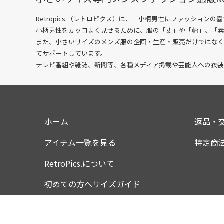
Retropics.（レトロピクス）は、「小柄男性にファッションの
小柄男性をカッコよく見せるために、服の「丈」や「幅」、「
また、小さいサイズのメンズ服の企画・生産・販売だけではな
てサポートしています。
テレビ番組や雑誌、新聞等、各種メディア掲載や芸能人への衣装
ホーム
返品・
アイテム一覧を見る
特定商
RetroPics.について
初めての方へサイズガイド
ギフトラッピング