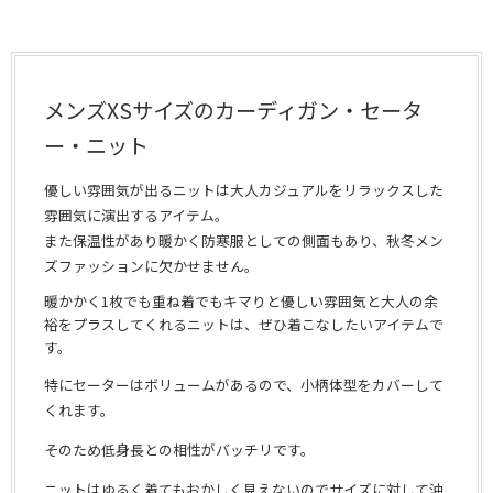
メンズXSサイズのカーディガン・セータ
ー・ニット
優しい雰囲気が出るニットは大人カジュアルをリラックスした
雰囲気に演出するアイテム。
また保温性があり暖かく防寒服としての側面もあり、秋冬メン
ズファッションに欠かせません。
暖かかく1枚でも重ね着でもキマりと優しい雰囲気と大人の余
裕をプラスしてくれるニットは、ぜひ着こなしたいアイテムで
す。
特にセーターはボリュームがあるので、小柄体型をカバーして
くれます。
そのため低身長との相性がバッチリです。
ニットはゆるく着てもおかしく見えないのでサイズに対して油