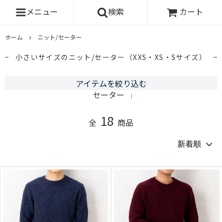
メニュー
検索
カート
ホーム
ニット/セーター
小さいサイズのニット/セーター（XXS・XS・Sサイズ）
アイテムを絞り込む
セーター
｜
18
全
商品