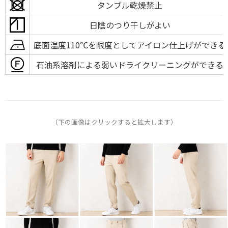
タンブル乾燥禁止
日陰のつり干しがよい
底面温度110℃を限度としてアイロン仕上げができる
石油系溶剤による弱いドライクリーニングができる
（下の画像はクリックすると拡大します）