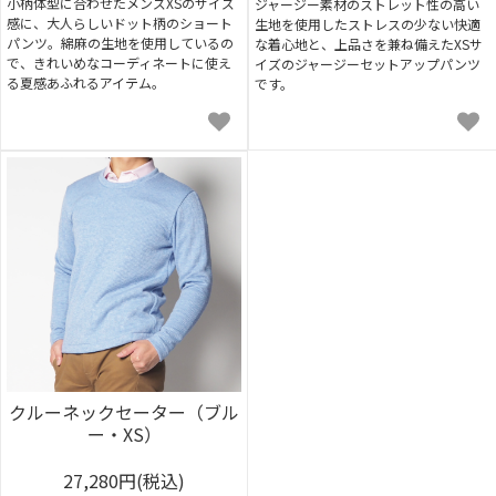
小柄体型に合わせたメンズXSのサイズ
ジャージー素材のストレット性の高い
感に、大人らしいドット柄のショート
生地を使用したストレスの少ない快適
パンツ。綿麻の生地を使用しているの
な着心地と、上品さを兼ね備えたXSサ
で、きれいめなコーディネートに使え
イズのジャージーセットアップパンツ
る夏感あふれるアイテム。
です。
クルーネックセーター（ブル
ー・XS）
27,280円(税込)