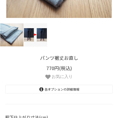
パンツ裾丈お直し
770円(税込)
お気に入り
各オプションの詳細情報
60cm
60.5cm
股下仕上がり寸法(cm)