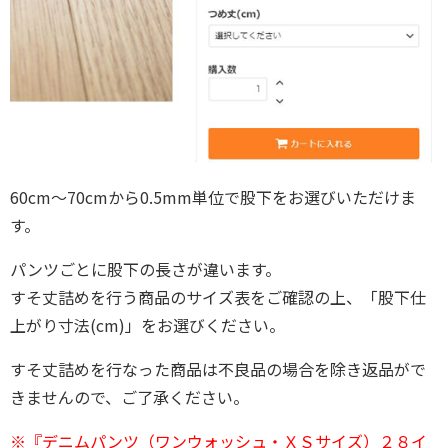
60cm～70cmから0.5mm単位で股下をお選びいただけま
す。
パンツごとに股下の長さが違います。
すそ丈詰めを行う商品のサイズ表をご確認の上、「股下仕
上がり寸法(cm)」をお選びください。
すそ丈詰めを行なった商品は不良品の場合を除き返品がで
きませんので、ご了承ください。
※『デニムパンツ（ワンウォッシュ・ＸＳサイズ）２８イ