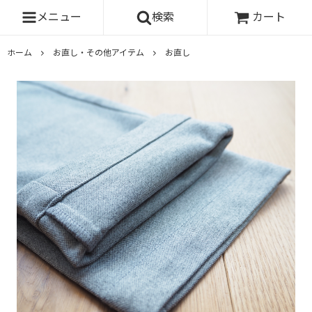
メニュー
検索
カート
ホーム
お直し・その他アイテム
お直し