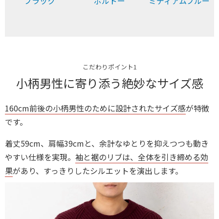
ブラック
ボルドー
ミディアムブルー
こだわりポイント1
小柄男性に寄り添う絶妙なサイズ感
160cm前後の小柄男性のために設計されたサイズ感
が特徴
です。
着丈59cm、肩幅39cmと、余計なゆとりを抑えつつも動き
やすい仕様を実現。
袖と裾のリブは、全体を引き締める効
果
があり、すっきりしたシルエットを演出します。