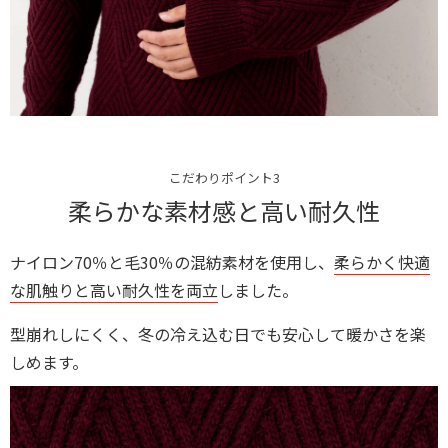
こだわりポイント3
柔らかな素材感と高い耐久性
ナイロン70％と毛30％の混紡素材を使用し、
柔らかく快適
な肌触りと高い耐久性を両立
しました。
型崩れしにくく、冬の冷え込む日でも安心して暖かさを楽
しめます。