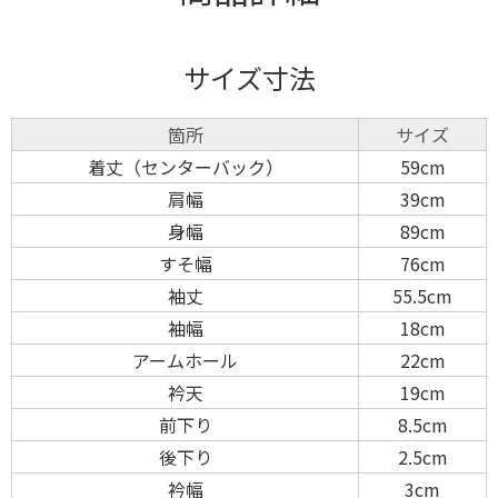
サイズ寸法
箇所
サイズ
着丈（センターバック）
59cm
肩幅
39cm
身幅
89cm
すそ幅
76cm
袖丈
55.5cm
袖幅
18cm
アームホール
22cm
衿天
19cm
前下り
8.5cm
後下り
2.5cm
衿幅
3cm