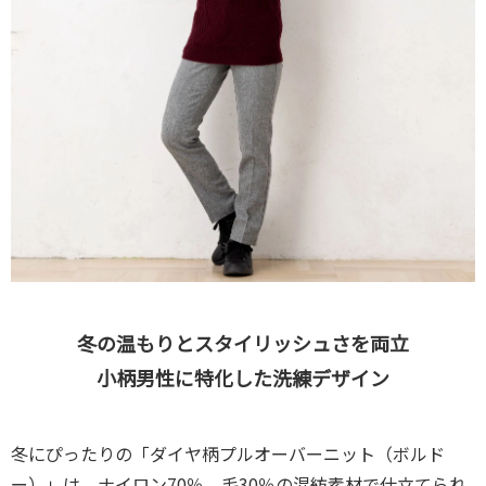
冬の温もりとスタイリッシュさを両立
小柄男性に特化した洗練デザイン
冬にぴったりの「ダイヤ柄プルオーバーニット（ボルド
ー）」は、ナイロン70％、毛30％の混紡素材で仕立てられ