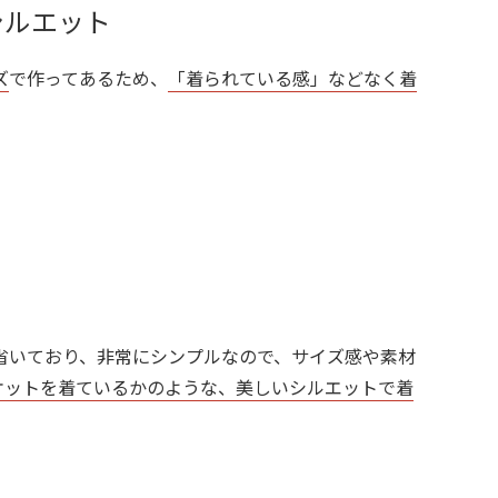
シルエット
ズ
で作ってあるため、
「着られている感」などなく着
省いており、非常にシンプルなので、サイズ感や素材
ケットを着ているかのような、美しいシルエットで着