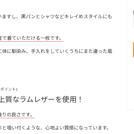
いますし、黒パンとシャツなどキレイめスタイルにも
覚で着ていただける一枚です。
に体に馴染み、手入れをしていくうちにまた違った風
ポイント1
上質なラムレザーを使用！
触りの良さです。
りと吸い付くような、心地よい質感になっています。