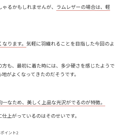
しゃるかもしれませんが、
ラムレザーの場合は、軽
くなります。
気軽に羽織れることを目指した今回のよ
。
の方も、最初に着た時には、多少硬さを感じたようで
心地がよくなってきたのだそうです。
均一なため、美しく上品な光沢がでるのが特徴。
に仕上がっているのはそのせいです。
ポイント2