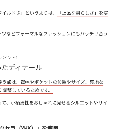
ワイルドさ」というよりは、
「上品な男らしさ」を演
ャツなどフォーマルなファッションにもバッチリ合う
ポイント4
いたディテール
イズと違う点は、襟幅やポケットの位置やサイズ、裏地な
く調整しているためです。
めて、小柄男性をおしゃれに見せるシルエットやサイ
クセラ（YKK）」を使用