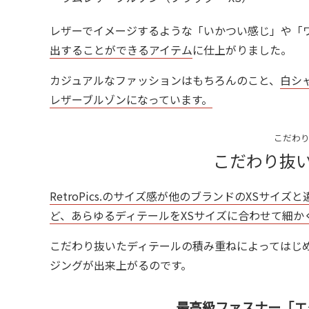
レザーでイメージするような「いかつい感じ」や「
出することができるアイテム
に仕上がりました。
カジュアルなファッションはもちろんのこと、
白シ
レザーブルゾンになっています。
こだわり
こだわり抜
RetroPics.のサイズ感が他のブランドのXSサ
ど、あらゆるディテールをXSサイズに合わせて細か
こだわり抜いたディテールの積み重ねによってはじ
ジングが出来上がるのです。
最高級ファスナー「エ